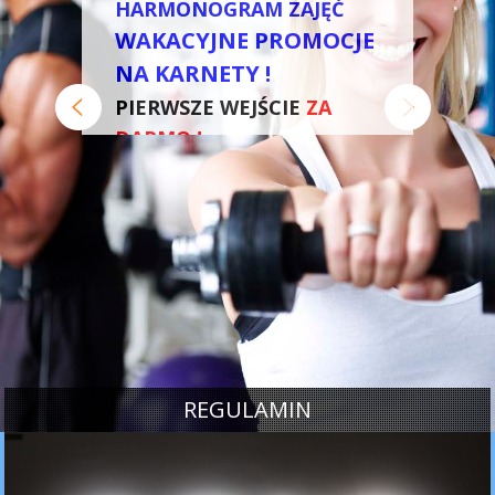
HARMONOGRAM ZAJĘĆ
WAKACYJNE PROMOCJE
NA KARNETY !
PIERWSZE WEJŚCIE
ZA
DARMO !
REGULAMIN