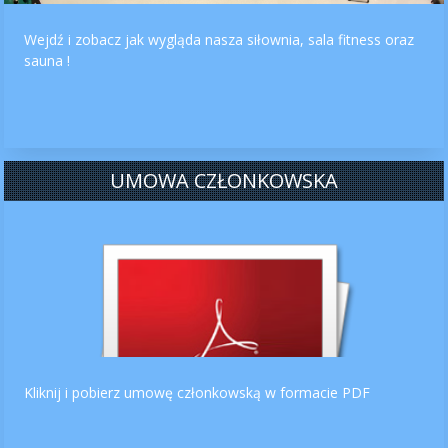
Wejdź i zobacz jak wygląda nasza siłownia, sala fitness oraz
sauna !
UMOWA CZŁONKOWSKA
Kliknij i pobierz umowę członkowską w formacie PDF