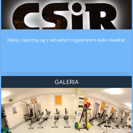
Kliknij i zapoznaj się z aktualnym regulaminem klubu Kwadrat.
GALERIA