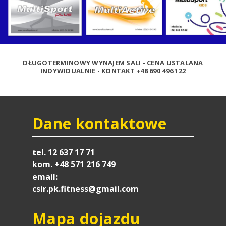
DŁUGOTERMINOWY WYNAJEM SALI - CENA USTALANA
INDYWIDUALNIE - KONTAKT +48 690 496 122
Dane kontaktowe
tel. 12 637 17 71
kom. +48 571 216 749
email:
csir.pk.fitness@gmail.com
Mapa dojazdu