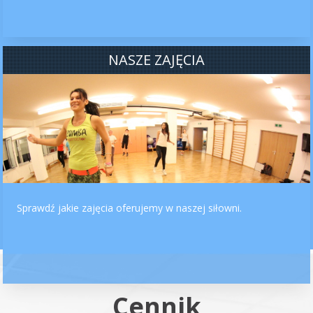
NASZE ZAJĘCIA
Sprawdź jakie zajęcia oferujemy w naszej siłowni.
Cennik