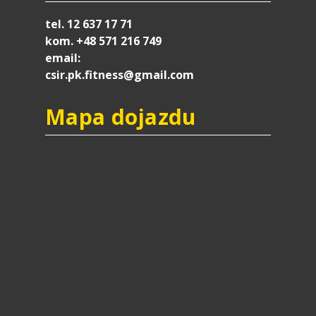
tel. 12 637 17 71
kom. +48 571 216 749
email:
csir.pk.fitness@gmail.com
Mapa dojazdu