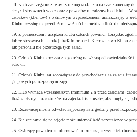
18. Klub zastrzega możliwość zamknięcia obiektu na czas konieczny d
decyzji stosownych władz oraz z powodów niezależnych od Klubu.
członków (klientów) z 5 dniowym wyprzedzeniem, umieszczając w si
Klubu przysługuje przedłużenie ważności karnetów o ilość dni nie
19. Z pomieszczeń i urządzeń Klubu członek powinien korzystać zgo
lub ze stosownych instrukcji bądź informacji. Kierownictwo Klubu zast
lub personelu nie przestrzega tych zasad.
20. Członek Klubu korzysta z jego usług na własną odpowiedzialność i n
zdrowia.
21. Członek Klubu jest zobowiązany do przychodzenia na zajęcia fitness
grupowych po rozpoczęciu zajęć.
22. Klub wymaga wcześniejszych (minimum 2 h przed zajęciami) zapisów
ilość zapisanych uczestników na zajęciach to 4 osoby, aby mogły się odb
23. Rezerwację można odwołać najpóźniej na 2 godziny przed rozpoczęc
24. Nie zapisanie się na zajęcia może uniemożliwić uczestnictwo w przy
25. Ćwiczący powinien poinformować instruktora, o wszelkich chorobac