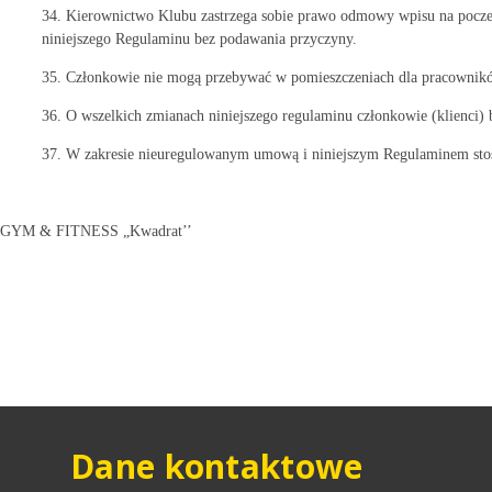
34. Kierownictwo Klubu zastrzega sobie prawo odmowy wpisu na poczet
niniejszego Regulaminu bez podawania przyczyny.
35. Członkowie nie mogą przebywać w pomieszczeniach dla pracowników
36. O wszelkich zmianach niniejszego regulaminu członkowie (klienci
37. W zakresie nieuregulowanym umową i niniejszym Regulaminem stosu
GYM & FITNESS „Kwadrat’’
Dane kontaktowe