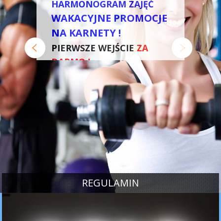
HARMONOGRAM ZAJĘĆ
WAKACYJNE PROMOCJE
NA KARNETY !
PIERWSZE WEJŚCIE
ZA
DARMO !
REGULAMIN