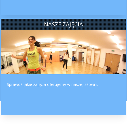
NASZE ZAJĘCIA
Sprawdź jakie zajęcia oferujemy w naszej siłowni.