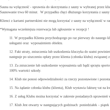
Sauna na wyłączność - uprawnia do skorzystania z sauny w wybranej przez kli
Saunowanie trwa 60 minut. W przypadku chęci dłuższego korzystania z sauny 
Klienci z kartami partnerskimi nie mogą korzystać z sauny na wyłączność w 
*Wymagana wcześniejsza rezerwacja lub zgłoszenie w recepcji !
11. W przypadku Klienta przychodzącego po raz pierwszy do naszego kl
usługami oraz wyposażeniem obiektu.
12. Fakt utraty, zniszczenia lub uszkodzenia kluczyka do szatni powin
następuje po uiszczeniu opłaty przez klienta (członka klubu) związane
13. Za zniszczenie lub uszkodzenie wyposażenia sali bądź sprzętu spor
100% wartości szkody.
14. Klub nie ponosi odpowiedzialności za rzeczy pozostawione i pozosta
15. Na żądanie członka klubu (klienta), Klub wystawia fakturę vat na k
16. Z usług Klubu można korzystać w zakresie posiadanych uprawnień
17. Klub Jest otwarty w następujących godzinach: poniedziałek – piątek