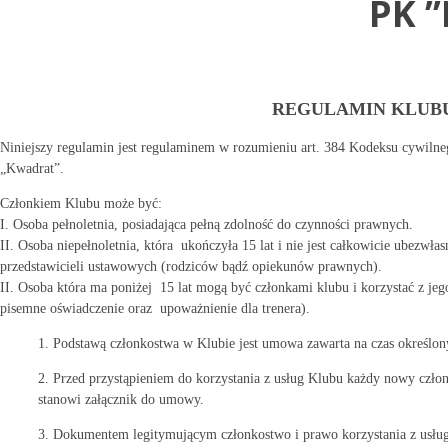
PK ’
REGULAMIN KLUBU
Niniejszy regulamin jest regulaminem w rozumieniu art. 384 Kodeksu cywilne
„Kwadrat”.
Członkiem Klubu może być:
I. Osoba pełnoletnia, posiadająca pełną zdolność do czynności prawnych.
II. Osoba niepełnoletnia, która ukończyła 15 lat i nie jest całkowicie ubezwł
przedstawicieli ustawowych (rodziców bądź opiekunów prawnych).
II. Osoba która ma poniżej 15 lat mogą być członkami klubu i korzystać z j
pisemne oświadczenie oraz upoważnienie dla trenera).
1. Podstawą członkostwa w Klubie jest umowa zawarta na czas określon
2. Przed przystąpieniem do korzystania z usług Klubu każdy nowy człon
stanowi załącznik do umowy.
3. Dokumentem legitymującym członkostwo i prawo korzystania z usług 