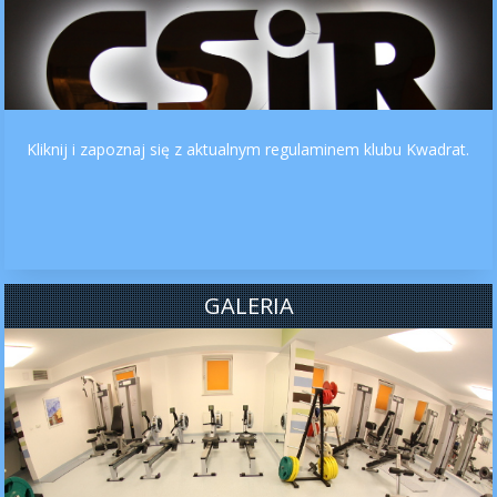
Kliknij i zapoznaj się z aktualnym regulaminem klubu Kwadrat.
GALERIA