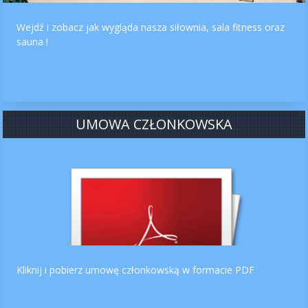
Wejdź i zobacz jak wygląda nasza siłownia, sala fitness oraz
sauna !
UMOWA CZŁONKOWSKA
Kliknij i pobierz umowę członkowską w formacie PDF