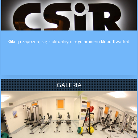
Kliknij i zapoznaj się z aktualnym regulaminem klubu Kwadrat.
GALERIA