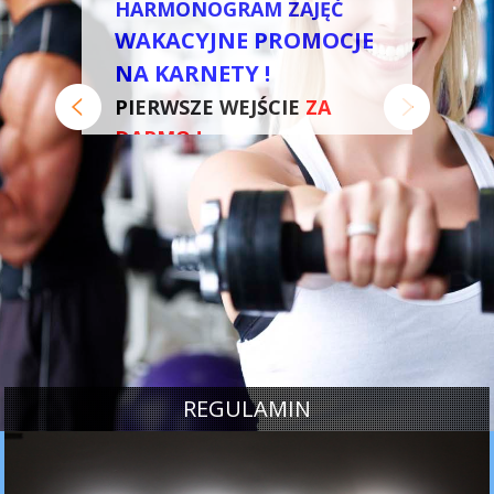
HARMONOGRAM ZAJĘĆ
WAKACYJNE PROMOCJE
NA KARNETY !
PIERWSZE WEJŚCIE
ZA
DARMO !
REGULAMIN