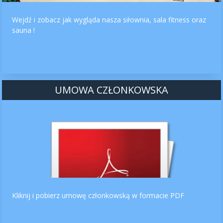
Wejdź i zobacz jak wygląda nasza siłownia, sala fitness oraz
sauna !
UMOWA CZŁONKOWSKA
Kliknij i pobierz umowę członkowską w formacie PDF