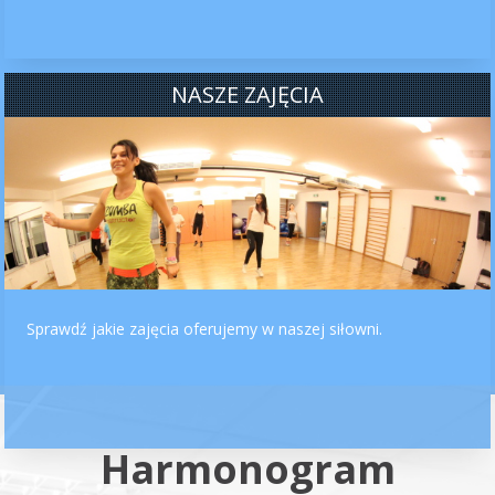
NASZE ZAJĘCIA
Sprawdź jakie zajęcia oferujemy w naszej siłowni.
Harmonogram